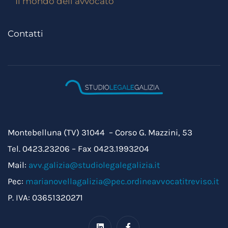
Il mondo dell’avvocato
Contatti
Montebelluna (TV) 31044 – Corso G. Mazzini, 53
Tel. 0423.23206 – Fax 0423.1993204
Mail:
avv.galizia@studiolegalegalizia.it
Pec:
marianovellagalizia@pec.ordineavvocatitreviso.it
P. IVA: 03651320271