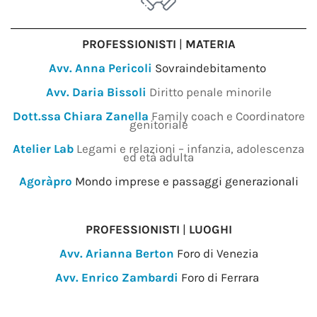
PROFESSIONISTI
|
MATERIA
Avv. Anna Pericoli
Sovraindebitamento
Avv. Daria Bissoli
Diritto penale minorile
Dott.ssa Chiara Zanella
Family coach e Coordinatore
genitoriale
Atelier Lab
Legami e relazioni – infanzia, adolescenza
ed età adulta
Agoràpro
Mondo imprese e passaggi generazionali
PROFESSIONISTI
|
LUOGHI
Avv. Arianna Berton
Foro di Venezia
Avv. Enrico Zambardi
Foro di Ferrara