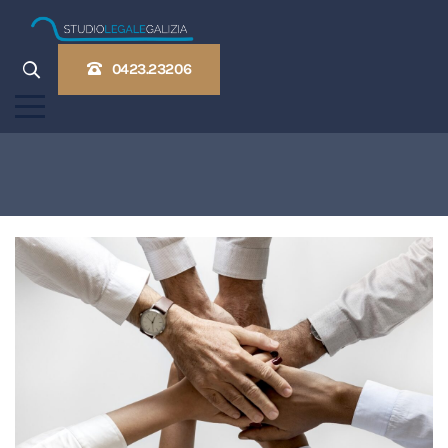
0423.23206
Home
Collaborazioni