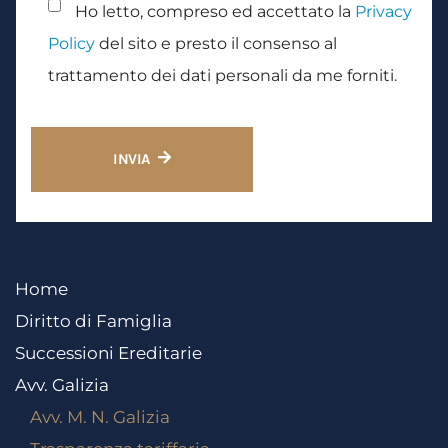
Ho letto, compreso ed accettato la
Privacy
Policy
del sito e presto il consenso al
trattamento dei dati personali da me forniti.
INVIA
Home
Diritto di Famiglia
Successioni Ereditarie
Avv. Galizia
Avv. M. N. Galizia