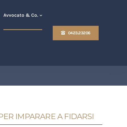
Avvocato & Co.
0423.23206
ER IMPARARE A FIDARSI