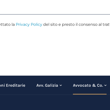
ttato la
Privacy Policy
del sito e presto il consenso al tr
ni Ereditarie
Avv. Galizia
Avvocato & Co.