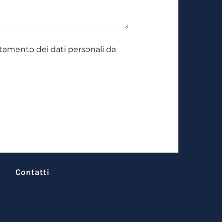
attamento dei dati personali da
Contatti