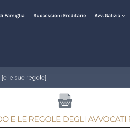
 di Famiglia
Successioni Ereditarie
Avv. Galizia
[e le sue regole]
 E LE REGOLE DEGLI AVVOCATI P