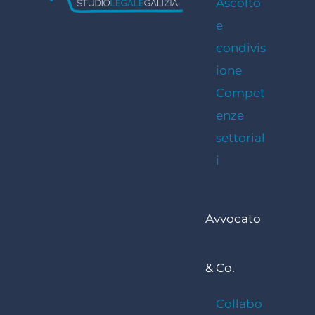
Ascolto
e
condivis
ione
Compet
enze
settorial
i
Avvocato
& Co.
Collabo