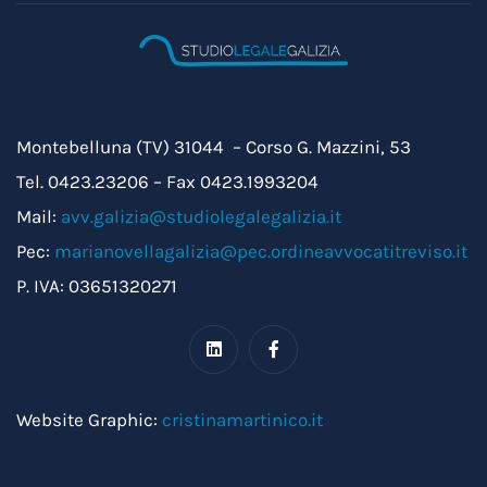
Montebelluna (TV) 31044 – Corso G. Mazzini, 53
Tel. 0423.23206 – Fax 0423.1993204
Mail:
avv.galizia@studiolegalegalizia.it
Pec:
marianovellagalizia@pec.ordineavvocatitreviso.it
P. IVA: 03651320271
Website Graphic:
cristinamartinico.it