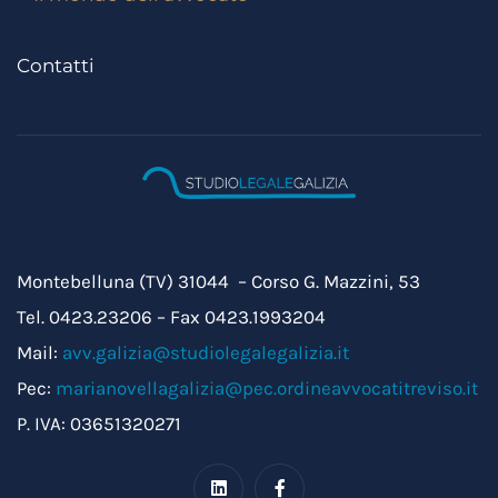
Contatti
Montebelluna (TV) 31044 – Corso G. Mazzini, 53
Tel. 0423.23206 – Fax 0423.1993204
Mail:
avv.galizia@studiolegalegalizia.it
Pec:
marianovellagalizia@pec.ordineavvocatitreviso.it
P. IVA: 03651320271