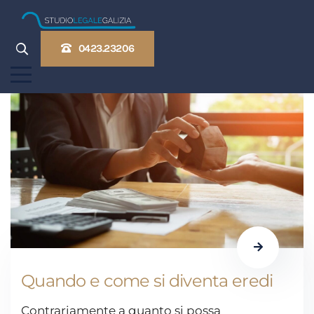
0423.23206
Quando e come si diventa eredi
Contrariamente a quanto si possa