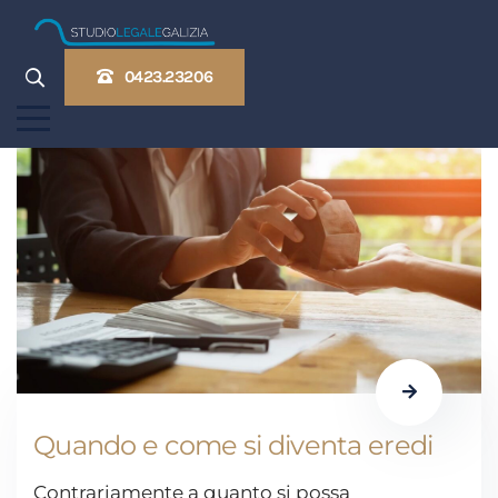
0423.23206
Quando e come si diventa eredi
Contrariamente a quanto si possa