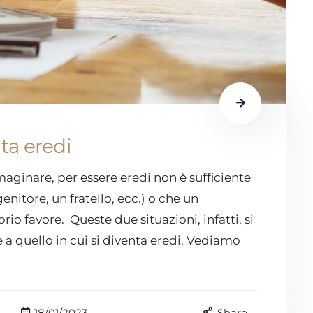
ta eredi
ginare, per essere eredi non è sufficiente
itore, un fratello, ecc.) o che un
io favore. Queste due situazioni, infatti, si
a quello in cui si diventa eredi. Vediamo
18/01/2023
Share