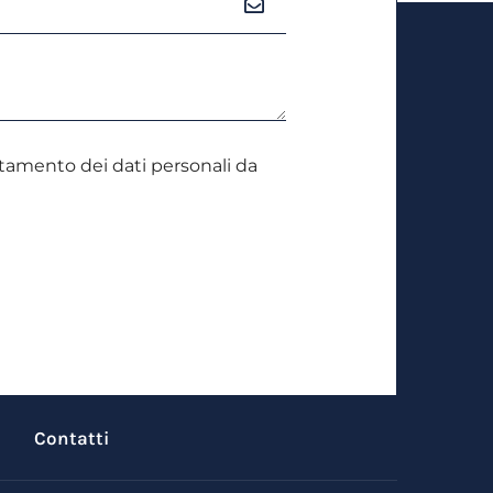
attamento dei dati personali da
Contatti