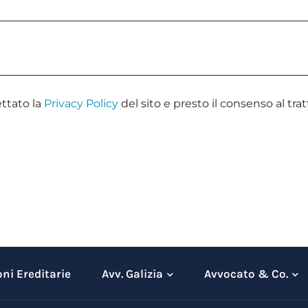
ttato la
Privacy Policy
del sito e presto il consenso al tr
ni Ereditarie
Avv. Galizia
Avvocato & Co.