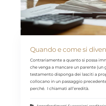
Quando e come si diven
Contrariamente a quanto si possa imma
che venga a mancare un parente (un gen
testamento disponga dei lasciti a propr
collocano in un passaggio precedente 
perché. I chiamati all’eredità.
Approfondimenti Successioni ereditarie